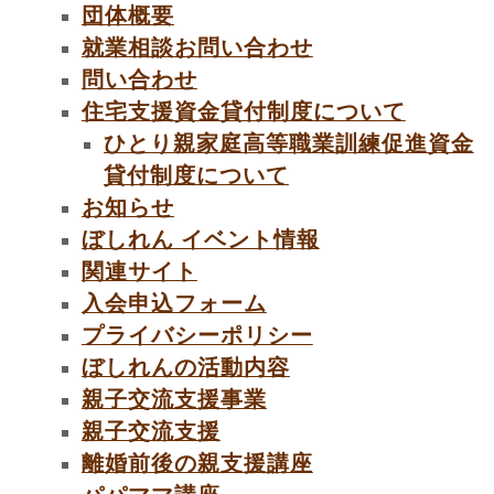
団体概要
就業相談お問い合わせ
問い合わせ
住宅支援資金貸付制度について
ひとり親家庭高等職業訓練促進資金
貸付制度について
お知らせ
ぼしれん イベント情報
関連サイト
入会申込フォーム
プライバシーポリシー
ぼしれんの活動内容
親子交流支援事業
親子交流支援
離婚前後の親支援講座