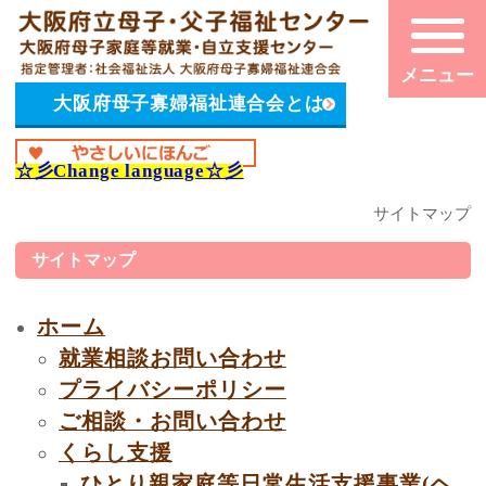
大阪府母子寡婦福祉連合会とは
☆彡
Change language
☆彡
サイトマップ
サイトマップ
ホーム
就業相談お問い合わせ
プライバシーポリシー
ご相談・お問い合わせ
くらし支援
ひとり親家庭等日常生活支援事業(ヘ