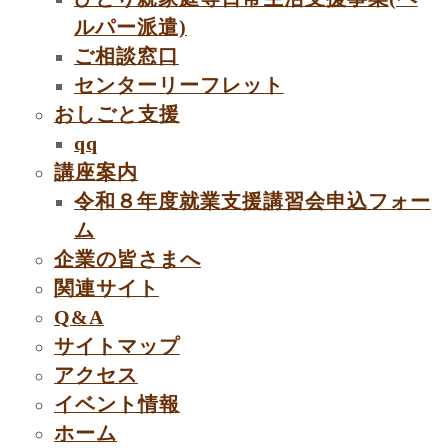
ルパー派遣)
ご相談窓口
センターリーフレット
おしごと支援
qq
講座案内
令和８年度就業支援講習会申込フォー
ム
企業の皆さまへ
関連サイト
Q&A
サイトマップ
アクセス
イベント情報
ホーム