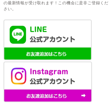
の最新情報が受け取れます！この機会に是非ご登録くだ
さい。