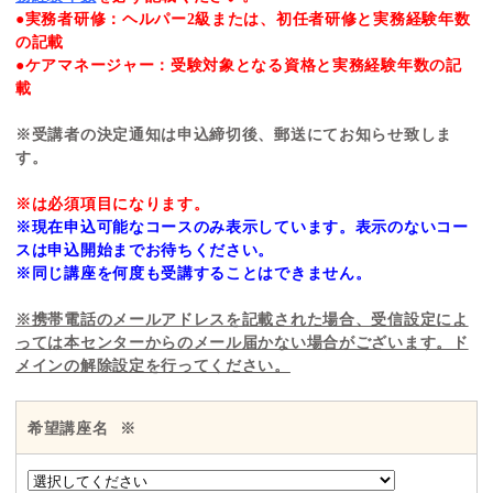
●実務者研修：ヘルパー2級または、初任者研修と実務経験年数
の記載
●ケアマネージャー：受験対象となる資格と実務経験年数の記
載
※受講者の決定通知は申込締切後、郵送にてお知らせ致しま
す。
※は必須項目になります。
※現在申込可能なコースのみ表示しています。表示のないコー
スは申込開始までお待ちください。
※同じ講座を何度も受講することはできません。
※携帯電話のメールアドレスを記載された場合、受信設定によ
っては本センターからのメール届かない場合がございます。ド
メインの解除設定を行ってください。
希望講座名
※