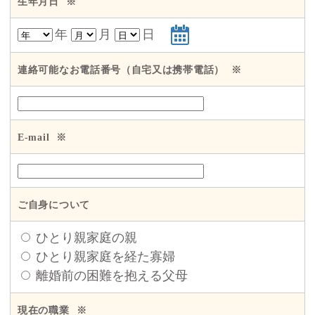
生年月日
※
年
月
日
連絡可能なお電話番号（自宅又は携帯電話）
※
E-mail
※
ご自身について
ひとり親家庭の親
ひとり親家庭を経た寡婦
離婚前の困難を抱える父母
現在の職業
※