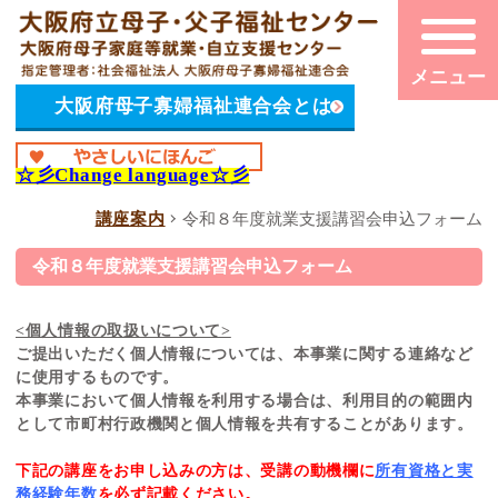
大阪府母子寡婦福祉連合会とは
☆彡
Change language
☆彡
講座案内
令和８年度就業支援講習会申込フォーム
令和８年度就業支援講習会申込フォーム
<個人情報の取扱いについて>
ご提出いただく個人情報については、本事業に関する連絡など
に使用するものです。
本事業において個人情報を利用する場合は、利用目的の範囲内
として市町村行政機関と個人情報を共有することがあります。
下記の講座をお申し込みの方は、受講の動機欄に
所有資格と実
務経験年数
を必ず記載ください。