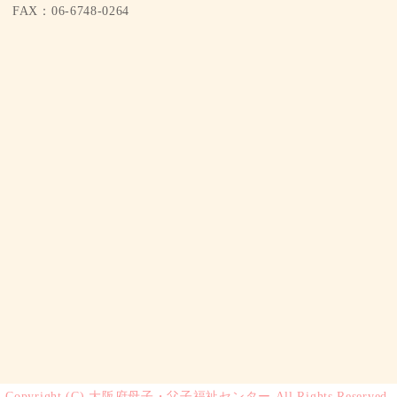
FAX：06-6748-0264
Copyright (C) 大阪府母子・父子福祉センター All Rights Reserved.