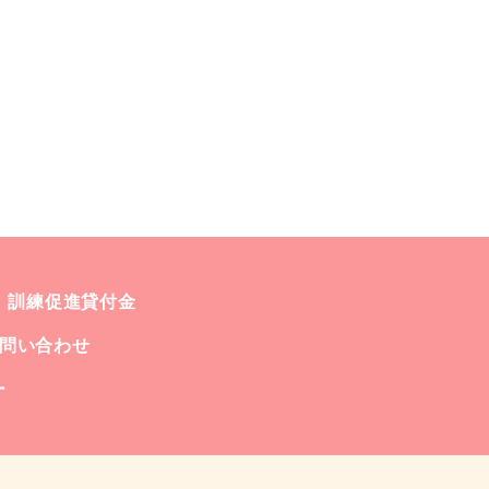
訓練促進貸付金
問い合わせ
ー