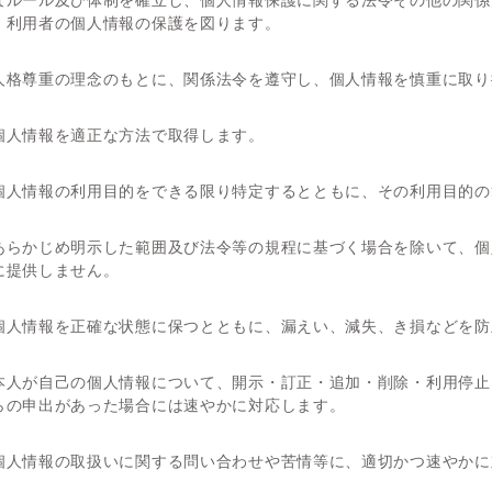
なルール及び体制を確立し、個人情報保護に関する法令その他の関係
、利用者の個人情報の保護を図ります。
人格尊重の理念のもとに、関係法令を遵守し、個人情報を慎重に取り
個人情報を適正な方法で取得します。
個人情報の利用目的をできる限り特定するとともに、その利用目的の
あらかじめ明示した範囲及び法令等の規程に基づく場合を除いて、個
に提供しません。
個人情報を正確な状態に保つとともに、漏えい、減失、き損などを防
本人が自己の個人情報について、開示・訂正・追加・削除・利用停止
らの申出があった場合には速やかに対応します。
個人情報の取扱いに関する問い合わせや苦情等に、適切かつ速やかに