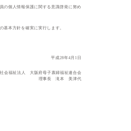
員の個人情報保護に関する意識啓発に努め
の基本方針を確実に実行します。
平成28年4月1日
社会福祉法人 大阪府母子寡婦福祉連合会
理事長 滝本 美津代