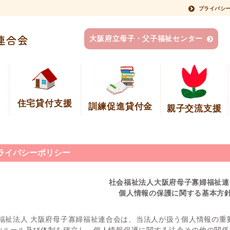
プライバシ
大阪府立母子・父子福祉センター
容
住宅貸付支援
訓練促進貸付金
親子交流支援
ライバシーポリシー
社会福祉法人大阪府母子寡婦福祉連
個人情報の保護に関する基本方
福祉法人 大阪府母子寡婦福祉連合会は、当法人が扱う個人情報の重