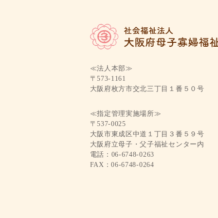
≪法人本部≫
〒573-1161
大阪府枚方市交北三丁目１番５０号
≪指定管理実施場所≫
〒537-0025
大阪市東成区中道１丁目３番５９号
大阪府立母子・父子福祉センター内
電話：06-6748-0263
FAX：06-6748-0264