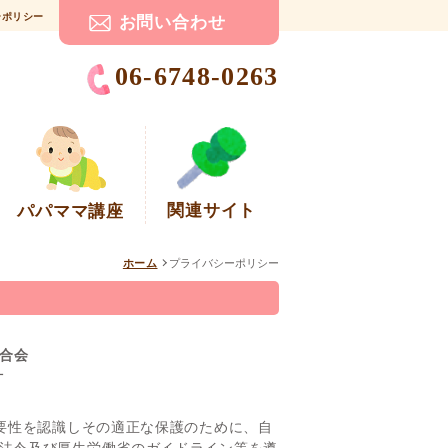
ーポリシー
お問い合わせ
06-6748-0263
関連サイト
パパママ講座
ホーム
プライバシーポリシー
合会
針
要性を認識しその適正な保護のために、自