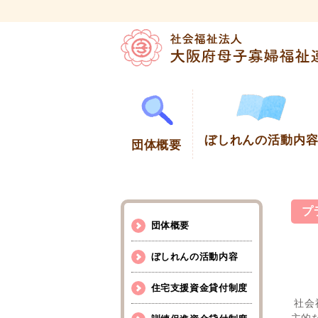
ぼしれんの活動内
団体概要
プ
団体概要
ぼしれんの活動内容
住宅支援資金貸付制度
社会